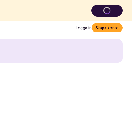
Logga in
Skapa konto