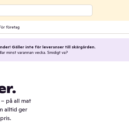
För företag
nder! Gäller inte för leveranser till skärgården.
dlar minst varannan vecka. Smidigt va?
er.
– på all mat
 alltid ger
pris.