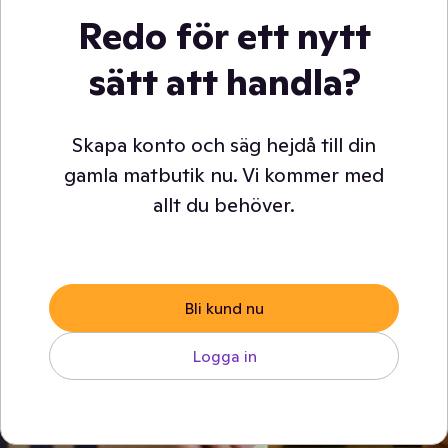
Redo för ett nytt
sätt att handla?
Skapa konto och säg hejdå till din
gamla matbutik nu. Vi kommer med
allt du behöver.
Bli kund nu
Logga in