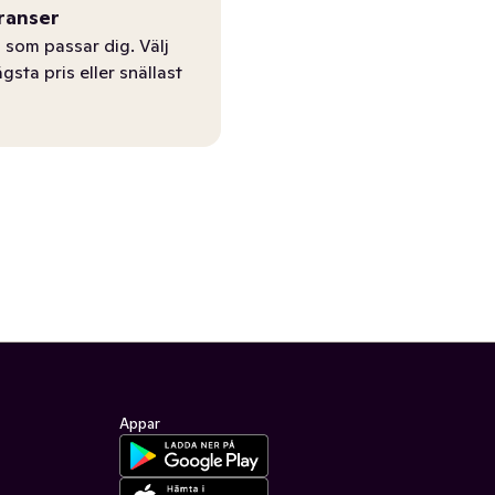
ranser
 som passar dig. Välj
ägsta pris eller snällast
Appar