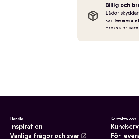
Billig och br
Lådor skyddar 
kan leverera e
pressa prisern
Handla
Kontakta oss
Inspiration
Kundserv
Vanliga frågor och svar
För lever