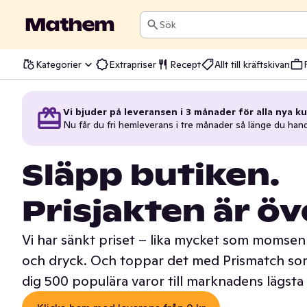
Sök
Kategorier
Extrapriser
Recept
Allt till kräftskivan
Vi bjuder på leveransen i 3 månader för alla nya ku
Nu får du fri hemleverans i tre månader så länge du han
Släpp butiken.
Prisjakten är öv
Vi har sänkt priset – lika mycket som momsen 
och dryck. Och toppar det med Prismatch som
dig 500 populära varor till marknadens lägsta 