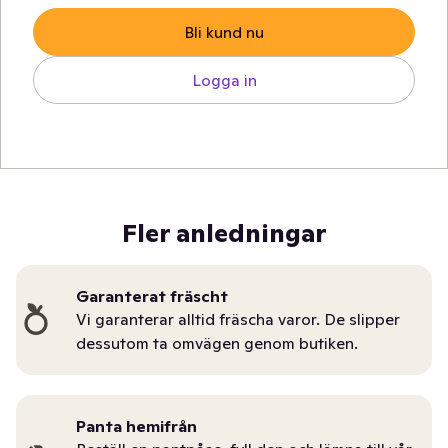
Bli kund nu
Logga in
Fler anledningar
Garanterat fräscht
Vi garanterar alltid fräscha varor. De slipper
dessutom ta omvägen genom butiken.
Panta hemifrån