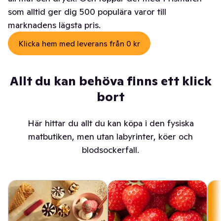
som alltid ger dig 500 populära varor till
marknadens lägsta pris.
Klicka hem med leverans från 0 kr
Allt du kan behöva finns ett klick
bort
Här hittar du allt du kan köpa i den fysiska
matbutiken, men utan labyrinter, köer och
blodsockerfall.