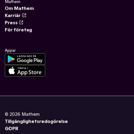
Mathem
Om Mathem
Karriär
Press
För företag
Appar
©
2026
Mathem
Tillgänglighetsredogörelse
GDPR