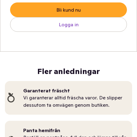
Bli kund nu
Logga in
Fler anledningar
Garanterat fräscht
Vi garanterar alltid fräscha varor. De slipper
dessutom ta omvägen genom butiken.
Panta hemifrån