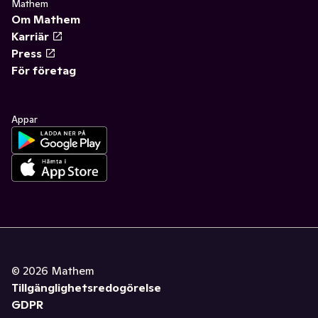
Mathem
Om Mathem
Karriär
Press
För företag
Appar
©
2026
Mathem
Tillgänglighetsredogörelse
GDPR