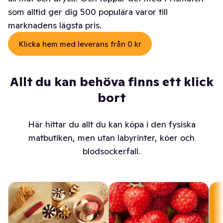
som alltid ger dig 500 populära varor till
marknadens lägsta pris.
Klicka hem med leverans från 0 kr
Allt du kan behöva finns ett klick
bort
Här hittar du allt du kan köpa i den fysiska
matbutiken, men utan labyrinter, köer och
blodsockerfall.